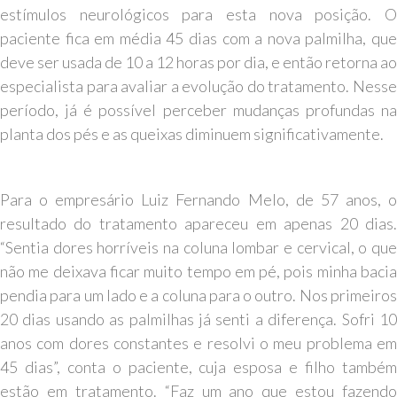
estímulos neurológicos para esta nova posição. O
paciente fica em média 45 dias com a nova palmilha, que
deve ser usada de 10 a 12 horas por dia, e então retorna ao
especialista para avaliar a evolução do tratamento. Nesse
período, já é possível perceber mudanças profundas na
planta dos pés e as queixas diminuem significativamente.
Para o empresário Luiz Fernando Melo, de 57 anos, o
resultado do tratamento apareceu em apenas 20 dias.
“Sentia dores horríveis na coluna lombar e cervical, o que
não me deixava ficar muito tempo em pé, pois minha bacia
pendia para um lado e a coluna para o outro. Nos primeiros
20 dias usando as palmilhas já senti a diferença. Sofri 10
anos com dores constantes e resolvi o meu problema em
45 dias”, conta o paciente, cuja esposa e filho também
estão em tratamento. “Faz um ano que estou fazendo