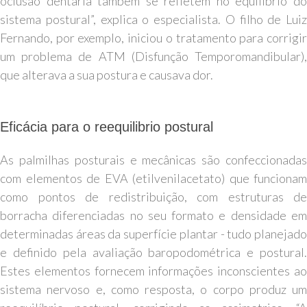
oclusão dentária também se refletem no equilíbrio do
sistema postural”, explica o especialista. O filho de Luiz
Fernando, por exemplo, iniciou o tratamento para corrigir
um problema de ATM (Disfunção Temporomandibular),
que alterava a sua postura e causava dor.
Eficácia para o reequilibrio postural
As palmilhas posturais e mecânicas são confeccionadas
com elementos de EVA (etilvenilacetato) que funcionam
como pontos de redistribuição, com estruturas de
borracha diferenciadas no seu formato e densidade em
determinadas áreas da superfície plantar - tudo planejado
e definido pela avaliação baropodométrica e postural.
Estes elementos fornecem informações inconscientes ao
sistema nervoso e, como resposta, o corpo produz um