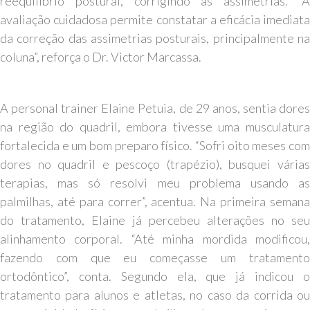
reequilíbrio postural, corrigindo as assimetrias. “A
avaliação cuidadosa permite constatar a eficácia imediata
da correção das assimetrias posturais, principalmente na
coluna”, reforça o Dr. Victor Marcassa.
A personal trainer Elaine Petuia, de 29 anos, sentia dores
na região do quadril, embora tivesse uma musculatura
fortalecida e um bom preparo físico. “Sofri oito meses com
dores no quadril e pescoço (trapézio), busquei várias
terapias, mas só resolvi meu problema usando as
palmilhas, até para correr”, acentua. Na primeira semana
do tratamento, Elaine já percebeu alterações no seu
alinhamento corporal. “Até minha mordida modificou,
fazendo com que eu começasse um tratamento
ortodôntico”, conta. Segundo ela, que já indicou o
tratamento para alunos e atletas, no caso da corrida ou