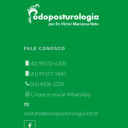
FALE CONOSCO
(41) 99232-6200
(41) 99107-5847
(41) 4106-1329
Clique p/ enviar WhatsApp
contato@podoposturologia.fst.br