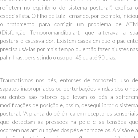
refletem no equilíbrio do sistema postural”, explica o
especialista. O filho de Luiz Fernando, por exemplo, iniciou
o tratamento para corrigir um problema de ATM
(Disfunção Temporomandibular), que alterava a sua
postura e causava dor. Existem casos em que o paciente
precisa usá-las por mais tempo ou então fazer ajustes nas
palmilhas, persistindo o uso por 45 ou até 90 dias.
Traumatismos nos pés, entorses de tornozelo, uso de
sapatos inapropriados ou perturbações vindas dos olhos
ou dentes são fatores que levam os pés a sofrerem
modificações de posição e, assim, desequilibrar o sistema
postural. “A planta do pé é rica em receptores sensoriais
que detectam as pressões na pele e as tensões que
ocorrem nas articulações dos pés e tornozelos. A visão e a