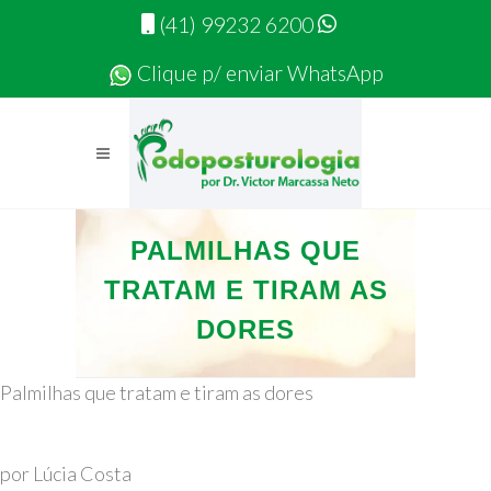
(41) 99232 6200
Clique p/ enviar WhatsApp
PALMILHAS QUE
TRATAM E TIRAM AS
DORES
Palmilhas que tratam e tiram as dores
por Lúcia Costa