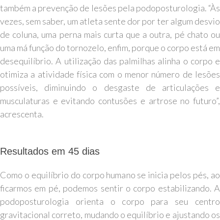
também a prevenção de lesões pela podoposturologia. “Às
vezes, sem saber, um atleta sente dor por ter algum desvio
de coluna, uma perna mais curta que a outra, pé chato ou
uma má função do tornozelo, enfim, porque o corpo está em
desequilíbrio. A utilização das palmilhas alinha o corpo e
otimiza a atividade física com o menor número de lesões
possíveis, diminuindo o desgaste de articulações e
musculaturas e evitando contusões e artrose no futuro”,
acrescenta.
Resultados em 45 dias
Como o equilíbrio do corpo humano se inicia pelos pés, ao
ficarmos em pé, podemos sentir o corpo estabilizando. A
podoposturologia orienta o corpo para seu centro
gravitacional correto, mudando o equilíbrio e ajustando os