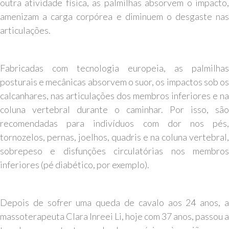
outra atividade física, as palmilhas absorvem o impacto,
amenizam a carga corpórea e diminuem o desgaste nas
articulações.
Fabricadas com tecnologia europeia, as palmilhas
posturais e mecânicas absorvem o suor, os impactos sob os
calcanhares, nas articulações dos membros inferiores e na
coluna vertebral durante o caminhar. Por isso, são
recomendadas para indivíduos com dor nos pés,
tornozelos, pernas, joelhos, quadris e na coluna vertebral,
sobrepeso e disfunções circulatórias nos membros
inferiores (pé diabético, por exemplo).
Depois de sofrer uma queda de cavalo aos 24 anos, a
massoterapeuta Clara Inreei Li, hoje com 37 anos, passou a